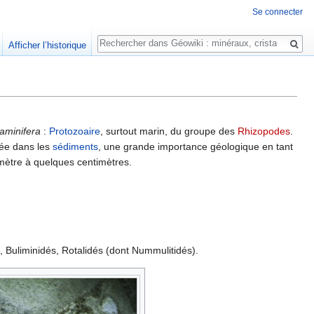
Se connecter
Rechercher
Afficher l’historique
raminifera
:
Protozoaire
, surtout marin, du groupe des
Rhizopodes
.
vée dans les
sédiments
, une grande importance géologique en tant
imètre à quelques centimètres.
és, Buliminidés, Rotalidés (dont Nummulitidés).