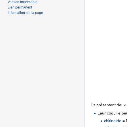
Version imprimable
Lien permanent
Information sur la page
Ils présentent deux 
Leur coquille peu
chitinoïde
= F