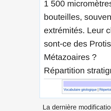
1 500 micromètres
bouteilles, souven
extrémités. Leur c
sont-ce des Proti
Métazoaires ?
Répartition strat
Vocabulaire géologique
|
Répertoi
La dernière modificatio