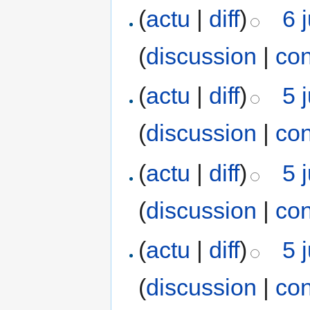
(
actu
|
diff
)
6 
(
discussion
|
con
(
actu
|
diff
)
5 
(
discussion
|
con
(
actu
|
diff
)
5 
(
discussion
|
con
(
actu
|
diff
)
5 
(
discussion
|
con