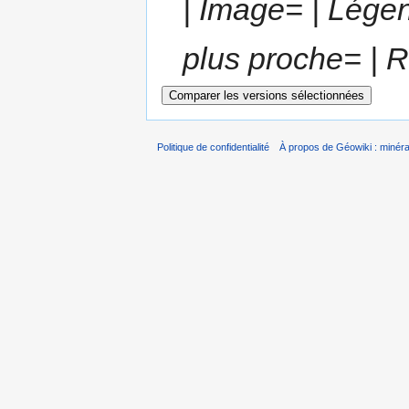
| Image=‎ | Légen
plus proche= | Ré
Politique de confidentialité
À propos de Géowiki : minérau