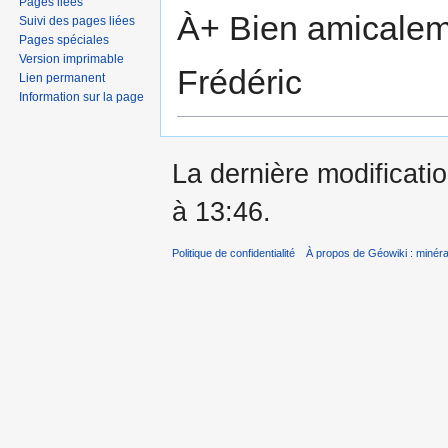
Pages liées
À+ Bien amicalem
Suivi des pages liées
Pages spéciales
Version imprimable
Frédéric
Lien permanent
Information sur la page
La dernière modificatio
à 13:46.
Politique de confidentialité
À propos de Géowiki : minérau