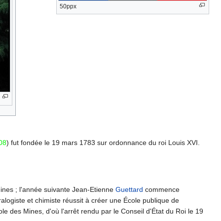
50ppx
008
) fut fondée le 19 mars 1783 sur ordonnance du roi Louis XVI.
mines ; l'année suivante Jean-Etienne
Guettard
commence
ralogiste et chimiste réussit à créer une École publique de
ole des Mines, d'où l'arrêt rendu par le Conseil d'État du Roi le 19