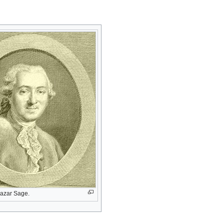
azar Sage.