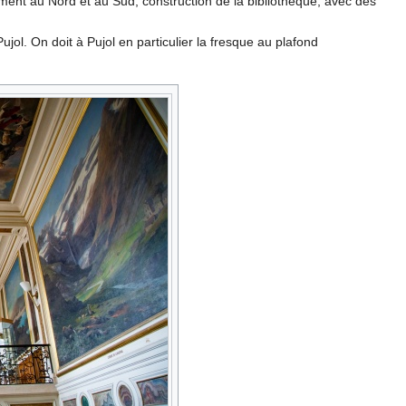
ent au Nord et au Sud, construction de la bibliothèque, avec des
jol. On doit à Pujol en particulier la fresque au plafond