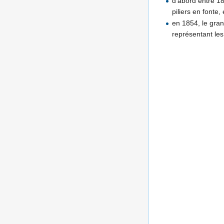
d'abord entre 1
piliers en fonte, 
en 1854, le gran
représentant les