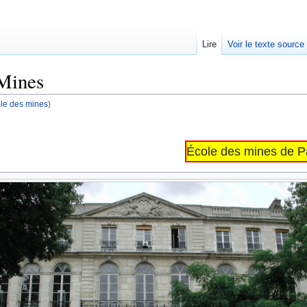
Lire
Voir le texte source
 Mines
le des mines
)
rechercher
École des mines de P