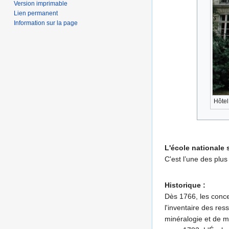
Version imprimable
Lien permanent
Information sur la page
Hôtel
L'école nationale 
C'est l’une des plus
Historique :
Dès 1766, les conc
l'inventaire des r
minéralogie et de mé