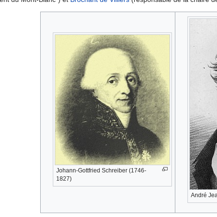
Johann-Gottfried Schreiber (1746-
1827)
André Jea