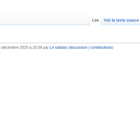
Lire
Voir le texte source
8 décembre 2020 à 20:38 par
Le sablais
(
discussion
|
contributions
)