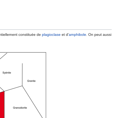
ntiellement constituée de
plagioclase
et d'
amphibole
. On peut aussi