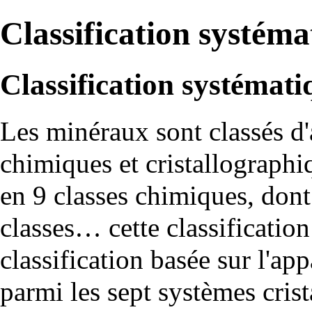
Classification systém
Classification systémat
Les
minéraux
sont classés d'
chimiques
et
cristallographi
en 9
classes
chimiques, dont 
classes… cette classificatio
classification basée sur l'a
parmi
les sept systèmes crist