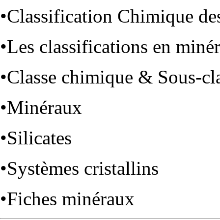
•
Classification Chimique de
•
Les classifications en miné
•
Classe chimique & Sous-cl
•
Minéraux
•
Silicates
•
Systèmes cristallins
•
Fiches minéraux