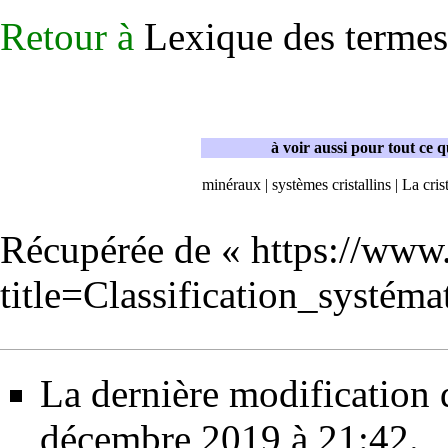
Retour à
Lexique des termes
à voir aussi pour tout ce 
minéraux
|
systèmes cristallins
|
La cris
Récupérée de «
https://www
title=Classification_systé
La dernière modification d
décembre 2019 à 21:42.