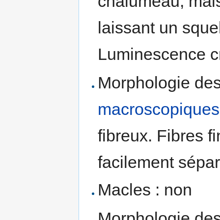
chalumeau, mais
laissant un sque
Luminescence c
Morphologie des 
macroscopiques
fibreux. Fibres f
facilement sépar
Macles : non
Morphologie des 