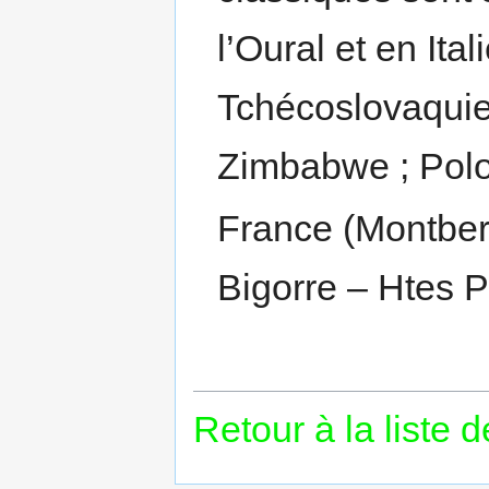
l’Oural et en Ita
Tchécoslovaquie
Zimbabwe ; Polo
France (Montbert
Bigorre – Htes P
Retour à la liste 