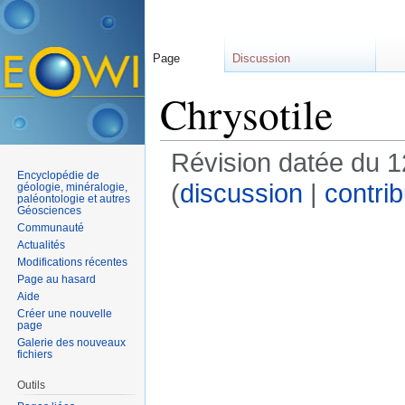
Page
Discussion
Chrysotile
Révision datée du 1
Encyclopédie de
(
discussion
|
contrib
géologie, minéralogie,
paléontologie et autres
Géosciences
Communauté
Actualités
Modifications récentes
Page au hasard
Aide
Créer une nouvelle
page
Galerie des nouveaux
fichiers
Outils