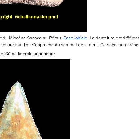
t du Miocène Sacaco au Pérou.
Face labiale
. La dentelure est différen
 mesure que l'on s'approche du sommet de la dent. Ce spécimen présent
re: 3ème laterale supérieure