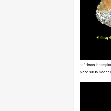
spécimen incomplet 
place sur la mâchoir