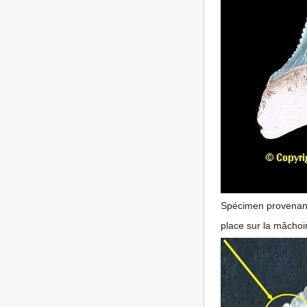
Spécimen provenant
place sur la mâchoir