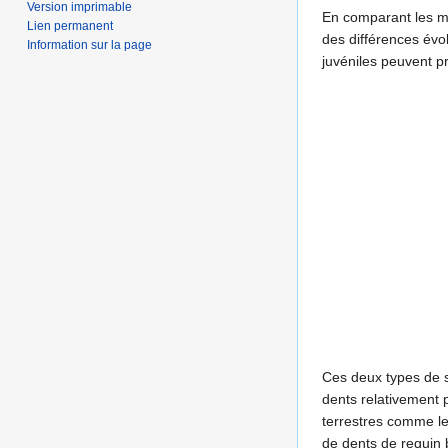
Version imprimable
En comparant les mâ
Lien permanent
des différences évo
Information sur la page
juvéniles peuvent 
Ces deux types de s
dents relativement p
terrestres comme l
de dents de requin