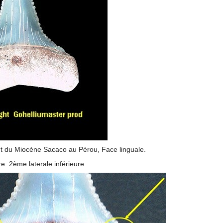
 du Miocène Sacaco au Pérou, Face linguale.
e: 2ème laterale inférieure