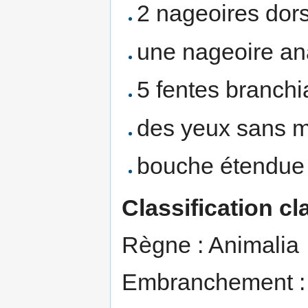
2 nageoires dors
une nageoire ana
5 fentes branchi
des yeux sans m
bouche étendue 
Classification c
Règne : Animalia
Embranchement :