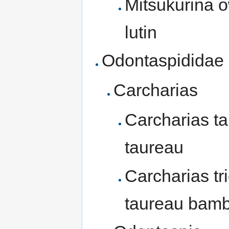
Mitsukurina o
lutin
Odontaspididae
Carcharias
Carcharias ta
taureau
Carcharias tr
taureau bam