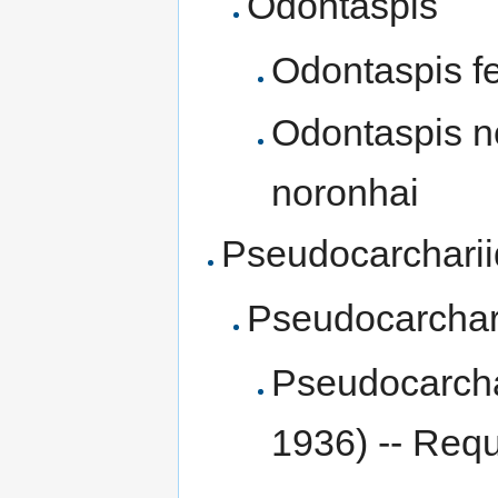
Odontaspis
Odontaspis fe
Odontaspis n
noronhai
Pseudocarchari
Pseudocarchar
Pseudocarcha
1936) -- Requ