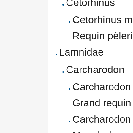
Cetorhinus
Cetorhinus m
Requin pèleri
Lamnidae
Carcharodon
Carcharodon c
Grand requin
Carcharodon 