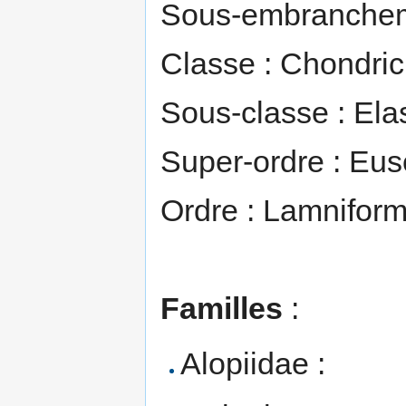
Sous-embrancheme
Classe : Chondri
Sous-classe : El
Super-ordre : Eus
Ordre : Lamnifor
Familles
:
Alopiidae :