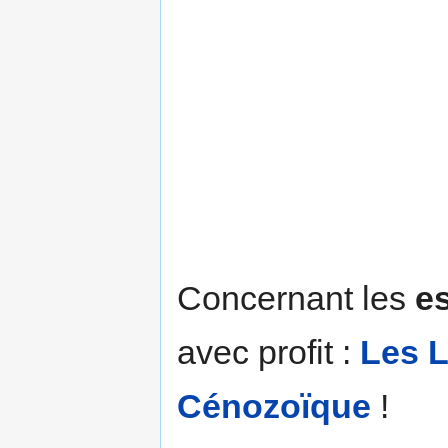
Concernant les
e
avec profit :
Les L
Cénozoïque
!