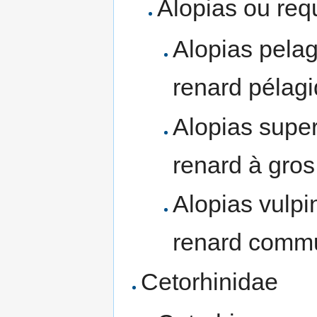
Alopias ou req
Alopias pela
renard pélag
Alopias super
renard à gros
Alopias vulpi
renard comm
Cetorhinidae