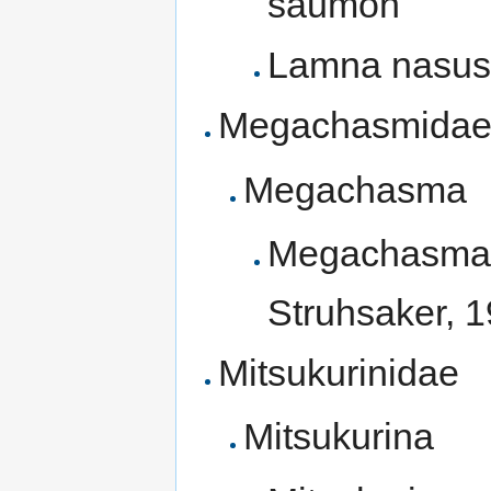
saumon
Lamna nasus 
Megachasmida
Megachasma
Megachasma 
Struhsaker, 
Mitsukurinidae
Mitsukurina