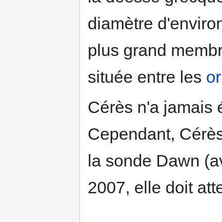
diamètre d'enviro
plus grand membre
située entre les
or
Cérès n'a jamais é
Cependant, Cérès 
la sonde Dawn (a
2007, elle doit at