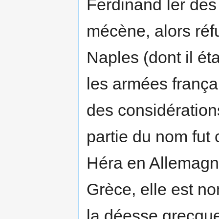
Ferdinand Ier des
mécène, alors réf
Naples (dont il éta
les armées françai
des considération
partie du nom fut
Héra en Allemagn
Grèce, elle est 
la déesse grecque