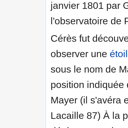
janvier 1801 par G
l'observatoire de 
Cérès fut découver
observer une
étoi
sous le nom de May
position indiquée
Mayer (il s'avéra e
Lacaille 87) À la 