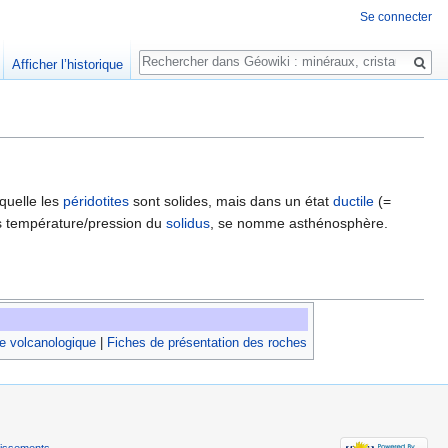
Se connecter
Rechercher
Afficher l’historique
quelle les
péridotites
sont solides, mais dans un état
ductile
(=
ons température/pression du
solidus
, se nomme asthénosphère.
e volcanologique
|
Fiches de présentation des roches