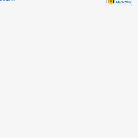
tissements