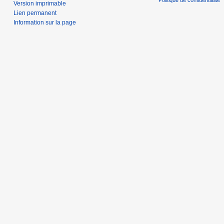
Politique de confidentialité
Version imprimable
Lien permanent
Information sur la page