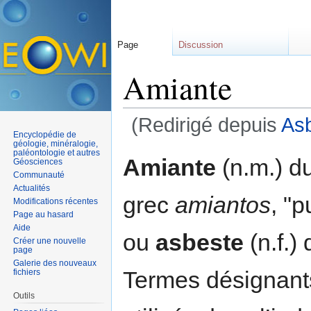
Page
Discussion
Amiante
(Redirigé depuis
As
Encyclopédie de
Aller à :
navigation
,
rechercher
géologie, minéralogie,
paléontologie et autres
Amiante
(n.m.) du
Géosciences
Communauté
Actualités
grec
amiantos
, "p
Modifications récentes
Page au hasard
Aide
ou
asbeste
(n.f.)
Créer une nouvelle
page
Galerie des nouveaux
Termes désignan
fichiers
Outils