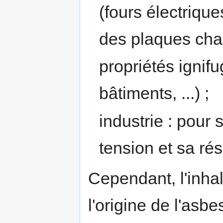
(fours électrique
des plaques chauf
propriétés ignifu
bâtiments, ...) ;
industrie : pour s
tension et sa ré
Cependant, l'inhal
l'origine de l'asb