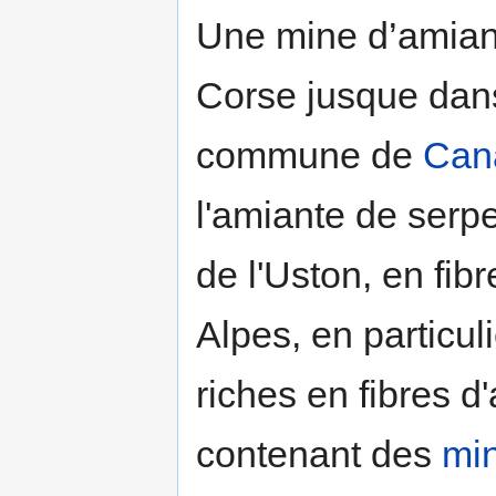
Une mine d’amiant
Corse jusque dans
commune de
Can
l'amiante de serpe
de l'Uston, en fib
Alpes, en particul
riches en fibres d
contenant des
mi