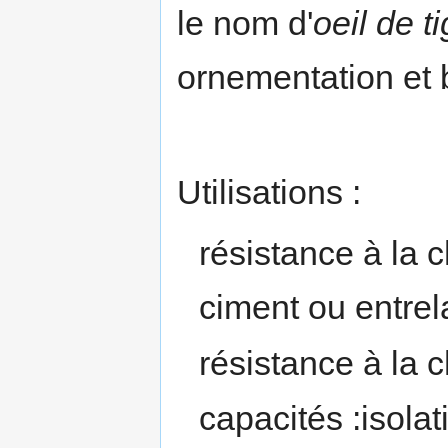
le nom d'
oeil de t
ornementation et b
Utilisations :
résistance à la 
ciment ou entrel
résistance à la ch
capacités :isolat