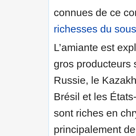
connues de ce c
richesses du sous
L’amiante est exp
gros producteurs s
Russie, le Kazakh
Brésil et les Éta
sont riches en chr
principalement de 