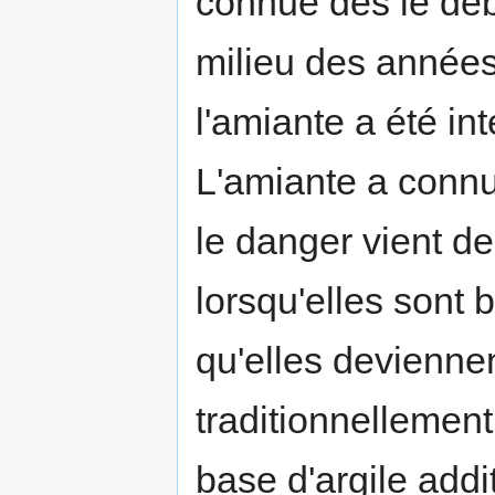
connue dès le déb
milieu des années 
l'amiante a été i
L'amiante a connu 
le danger vient de
lorsqu'elles sont 
qu'elles devienne
traditionnellement
base d'argile addi