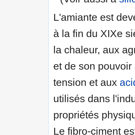
L'amiante est deve
à la fin du XIXe s
la chaleur, aux ag
et de son pouvoir 
tension et aux
aci
utilisés dans l'ind
propriétés physiqu
Le fibro-ciment es