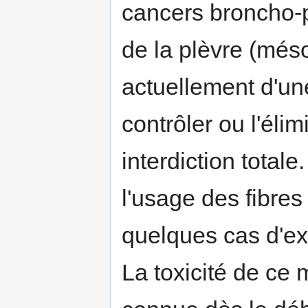
cancers broncho-p
de la plèvre (méso
actuellement d'une 
contrôler ou l'éli
interdiction total
l'usage des fibre
quelques cas d'ex
La toxicité de ce 