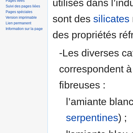
utilisés dans l’ind
Pages liées
Suivi des pages liées
Pages spéciales
sont des
silicates
Version imprimable
Lien permanent
Information sur la page
des propriétés réf
-Les diverses ca
correspondent à
fibreuses :
l’amiante blan
serpentines
) ;