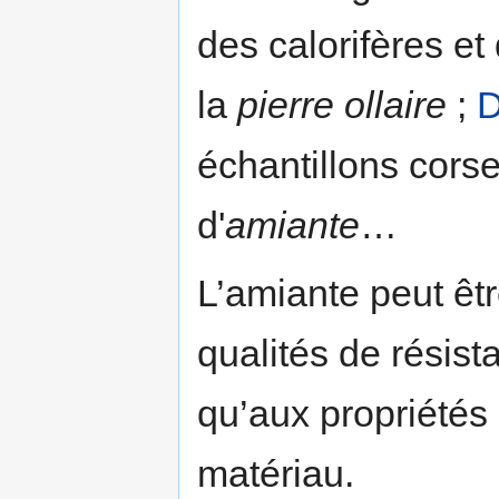
des calorifères et
la
pierre ollaire
;
D
échantillons cors
d'
amiante
…
L’amiante peut êt
qualités de résist
qu’aux propriétés 
matériau.