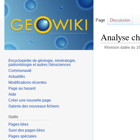
Page
Discussion
Analyse c
Révision datée du 1
Encyclopédie de géologie, minéralogie,
paléontologie et autres Géosciences
Communauté
Actualités
Modifications récentes
Page au hasard
Aide
Créer une nouvelle page
Galerie des nouveaux fichiers
Outils
Pages liées
Suivi des pages liées
Pages spéciales