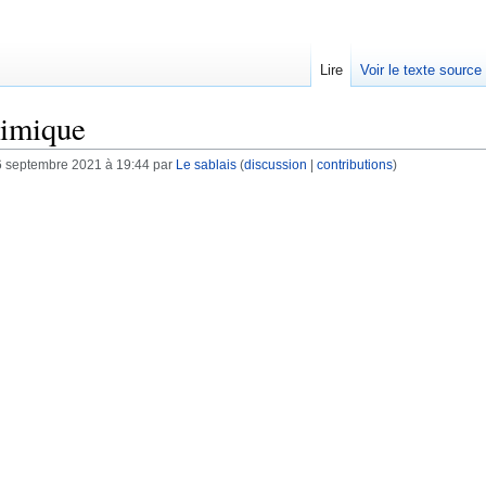
Lire
Voir le texte source
himique
6 septembre 2021 à 19:44 par
Le sablais
(
discussion
|
contributions
)