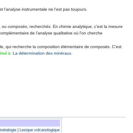
et l’analyse instrumentale ne l’est pas toujours.
, ou composés, recherchés. En chimie analytique, c'est la mesure
omplémentaire de l'analyse qualitative où l'on cherche
e, qui recherche la composition élémentaire de composés. C'est
tail à:
La détermination des minéraux
.
néralogie
|
Lexique volcanologique