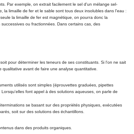
ts. Par exemple, on extrait facilement le sel d'un mélange sel-
, la limaille de fer et le sable sont tous deux insolubles dans l'eau :
seule la limaille de fer est magnétique, on pourra donc la
ns successives ou fractionnées. Dans certains cas, des
 soit pour déterminer les teneurs de ses constituants. Si l'on ne sait
 qualitative avant de faire une analyse quantitative.
ruments utilisés sont simples (éprouvettes graduées, pipettes
. Lorsqu'elles font appel à des solutions aqueuses, on parle de
déterminations se basant sur des propriétés physiques, exécutées
éparés, soit sur des solutions des échantillons.
ntenus dans des produits organiques.