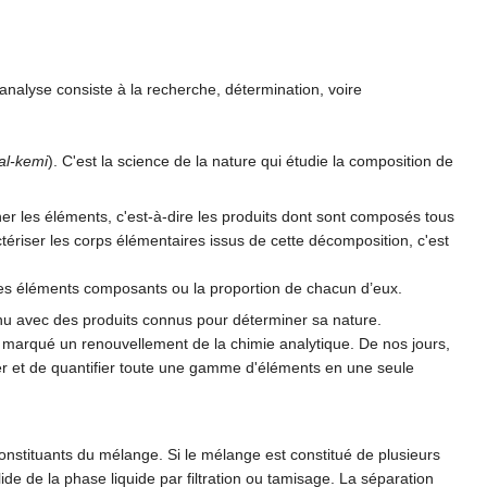
analyse consiste à la recherche, détermination, voire
al-kemi
). C'est la science de la nature qui étudie la composition de
er les éléments, c'est-à-dire les produits dont sont composés tous
ctériser les corps élémentaires issus de cette décomposition, c'est
e des éléments composants ou la proportion de chacun d’eux.
onnu avec des produits connus pour déterminer sa nature.
 a marqué un renouvellement de la chimie analytique. De nos jours,
ner et de quantifier toute une gamme d'éléments en une seule
onstituants du mélange. Si le mélange est constitué de plusieurs
 de la phase liquide par filtration ou tamisage. La séparation