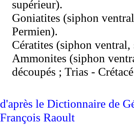
supérieur
).
Goniatites (siphon ventral
Permien
).
Cératites (siphon ventral,
Ammonites (siphon ventral,
découpés ;
Trias
-
Crétacé
d'après le
Dictionnaire de G
François Raoult