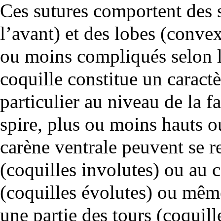
Ces sutures comportent des
l’avant) et des
lobes
(convexi
ou moins compliqués selon l
coquille constitue un caractè
particulier au niveau de la f
spire, plus ou moins hauts 
carène ventrale peuvent se re
(coquilles
involutes
) ou au c
(coquilles
évolutes
) ou même
une partie des tours (coquill