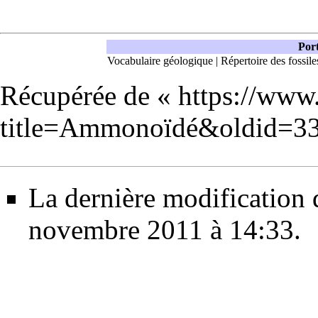
Port
Vocabulaire géologique
|
Répertoire des fossile
Récupérée de «
https://www
title=Ammonoïdé&oldid=3
La dernière modification d
novembre 2011 à 14:33.