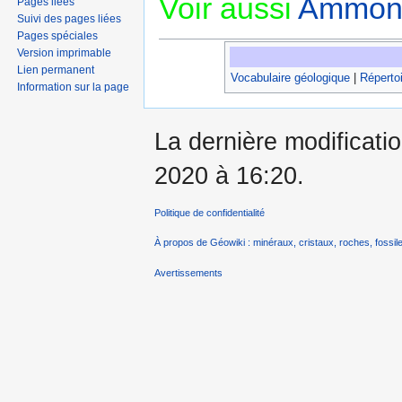
Voir aussi
Ammoni
Pages liées
Suivi des pages liées
Pages spéciales
Version imprimable
Lien permanent
Vocabulaire géologique
|
Répertoi
Information sur la page
La dernière modificatio
2020 à 16:20.
Politique de confidentialité
À propos de Géowiki : minéraux, cristaux, roches, fossile
Avertissements