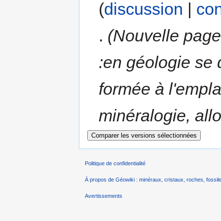
(
discussion
|
con
.
(Nouvelle page
:en géologie se 
formée à l'empl
minéralogie, allo
Politique de confidentialité
À propos de Géowiki : minéraux, cristaux, roches, fossile
Avertissements