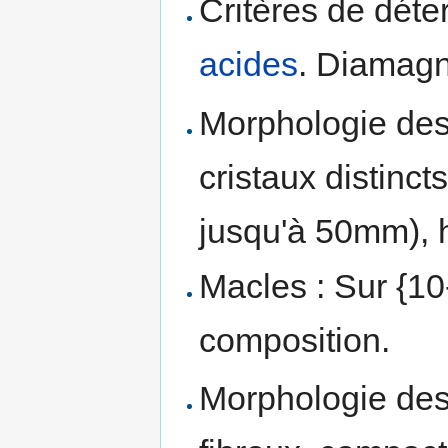
Critères de déte
acides
. Diamagn
Morphologie des 
cristaux distinc
jusqu'à 50mm), 
Macles : Sur {1
composition.
Morphologie des