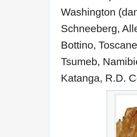
Washington (da
Schneeberg, All
Bottino, Toscane,
Tsumeb, Namibie
Katanga, R.D. 