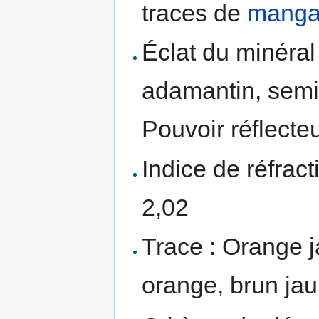
traces de
manga
Éclat du minéra
adamantin, semi
Pouvoir réflecte
Indice de réfract
2,02
Trace : Orange 
orange, brun jau