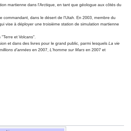
tion martienne dans l'Arctique, en tant que géologue aux côtés du
t que commandant, dans le désert de l'Utah. En 2003, membre du
qui vise à déployer une troisième station de simulation martienne
"Terre et Volcans".
ion et dans des livres pour le grand public, parmi lesquels
La vie
millions d’années
en 2007,
L'homme sur Mars
en 2007 et