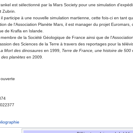
ankel est sélectionné par la Mars Society pour une simulation d'expédi
 Zubrin.
l participe à une nouvelle simulation martienne, cette fois-ci en tan
tion de l'Association Planète Mars, il est manager du projet Euromars, 
que de Krafla en Islande.
 membre de la Société Géologique de France ainsi que de l'Association 
ssion des Sciences de la Terre à travers des reportages pour la télévis
La Mort des dinosaures
en 1999,
Terre de France, une histoire de 500 
 des planètes
en 2009.
 ouverte
374
1022377
bliographie