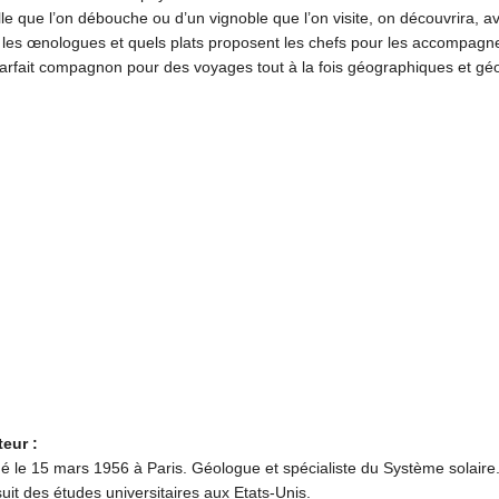
le que l’on débouche ou d’un vignoble que l’on visite, on découvrira, avec 
t les œnologues et quels plats proposent les chefs pour les accompagne
 parfait compagnon pour des voyages tout à la fois géographiques et g
teur :
né le 15 mars 1956 à Paris. Géologue et spécialiste du Système solair
uit des études universitaires aux Etats-Unis.