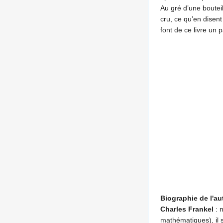
Au gré d’une bouteil
cru, ce qu’en disen
font de ce livre un
Biographie de l'au
Charles Frankel
: 
mathématiques), il s