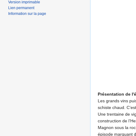
Version imprimable
Lien permanent
Information sur la page
Présentation de l'é
Les grands vins puis
schiste chaud. C’est
Une trentaine de vign
construction de l’He
Magnon sous la roch
épisode marquant de