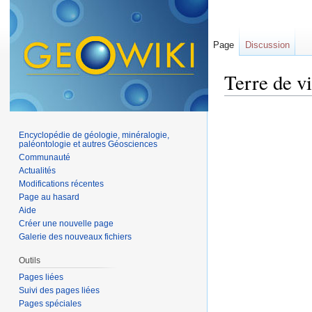
Page
Discussion
Terre de v
Aller à :
navigation
,
Encyclopédie de géologie, minéralogie,
paléontologie et autres Géosciences
Communauté
Actualités
Modifications récentes
Page au hasard
Aide
Créer une nouvelle page
Galerie des nouveaux fichiers
Outils
Pages liées
Suivi des pages liées
Pages spéciales