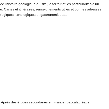
l’histoire géologique du site, le terroir et les particularités d’un
r. Cartes et itinéraires, renseignements utiles et bonnes adresses
éologiques, œnologiques et gastronomiques..
e. Après des études secondaires en France (baccalauréat en