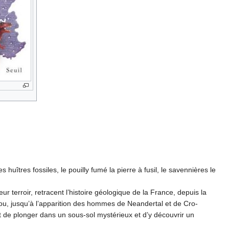
huîtres fossiles, le pouilly fumé la pierre à fusil, le savennières le
eur terroir, retracent l’histoire géologique de la France, depuis la
Anjou, jusqu’à l’apparition des hommes de Neandertal et de Cro-
t de plonger dans un sous-sol mystérieux et d’y découvrir un