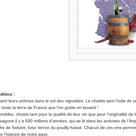
diteur :
ent leurs arômes dans le sol des vignobles. Le chablis sent l’iode de ses 
 toute la terre de France que l’on goûte en buvant !
obles, choisis tant pour la qualité de leur vin que pour l’originalité de l
xagone il y a 500 millions d’années, qui se lit dans les ardoises de l’
e de Solutré, futur terroir du pouilly-fuissé. Chacun de ces vins perme
 l’histoire de notre pays.