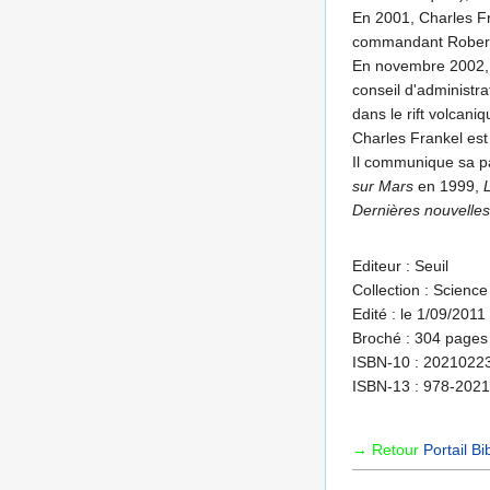
En 2001, Charles Fr
commandant Robert
En novembre 2002, i
conseil d'administra
dans le rift volcani
Charles Frankel est
Il communique sa pa
sur Mars
en 1999,
Dernières nouvelles
Editeur : Seuil
Collection : Science
Edité : le 1/09/2011
Broché : 304 pages
ISBN-10 : 2021022
ISBN-13 : 978-202
→ Retour
Portail Bi