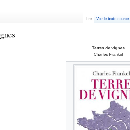
Lire
Voir le texte source
ignes
rechercher
Terres de vignes
Charles Frankel