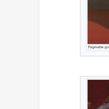
Pegmatite gra