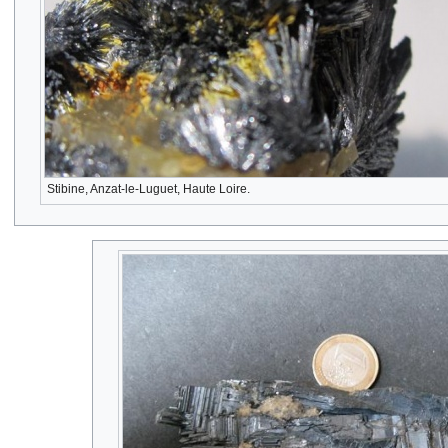
Stibine, Anzat-le-Luguet, Haute Loire.