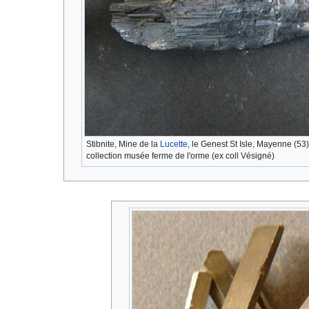
Stibnite, Mine de la
Lucette
, le Genest St Isle, Mayenne (53)
collection musée ferme de l'orme (ex coll Vésigné)