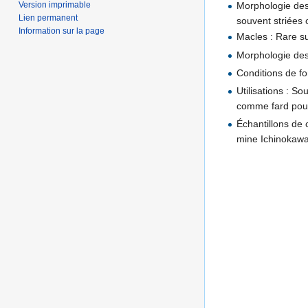
Version imprimable
Morphologie des 
Lien permanent
souvent striées 
Information sur la page
Macles : Rare su
Morphologie des 
Conditions de fo
Utilisations : So
comme fard pour
Échantillons de 
mine Ichinokawa