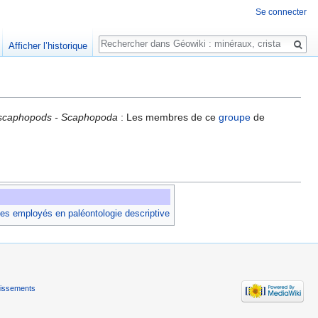
Se connecter
Rechercher
Afficher l’historique
scaphopods - Scaphopoda
: Les membres de ce
groupe
de
es employés en paléontologie descriptive
tissements