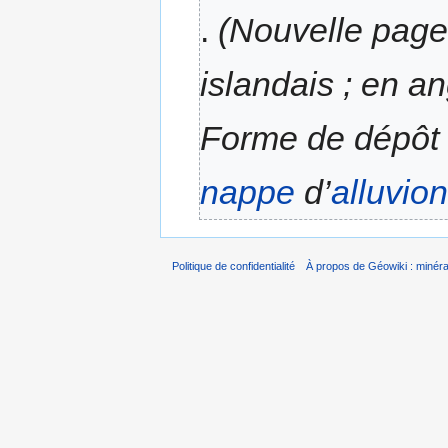
.
(Nouvelle page
islandais ; en an
Forme de dépôt f
nappe
d’
alluvio
Politique de confidentialité
À propos de Géowiki : minérau