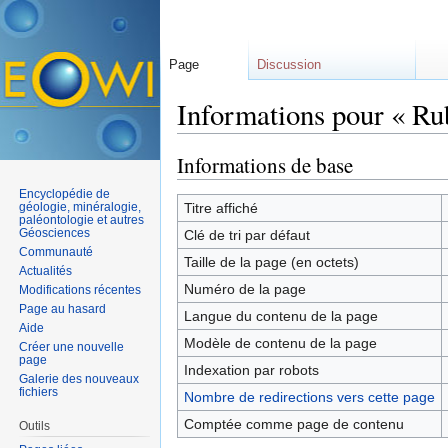
Page
Discussion
Informations pour « Ru
Aller à :
navigation
,
rechercher
Informations de base
Encyclopédie de
géologie, minéralogie,
Titre affiché
paléontologie et autres
Géosciences
Clé de tri par défaut
Communauté
Taille de la page (en octets)
Actualités
Numéro de la page
Modifications récentes
Page au hasard
Langue du contenu de la page
Aide
Modèle de contenu de la page
Créer une nouvelle
page
Indexation par robots
Galerie des nouveaux
fichiers
Nombre de redirections vers cette page
Comptée comme page de contenu
Outils