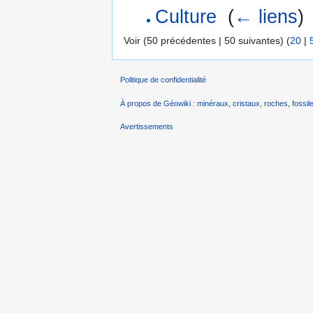
Culture
‎
(
← liens
)
Voir (50 précédentes | 50 suivantes) (
20
|
Politique de confidentialité
À propos de Géowiki : minéraux, cristaux, roches, fossile
Avertissements