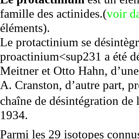
famille des actinides.(
voir d
éléments
).
Le protactinium se désintèg
proactinium<sup231 a été dé
Meitner et Otto Hahn, d’une
A. Cranston, d’autre part, p
chaîne de désintégration de l
1934.
Parmi les 29 isotopes connus