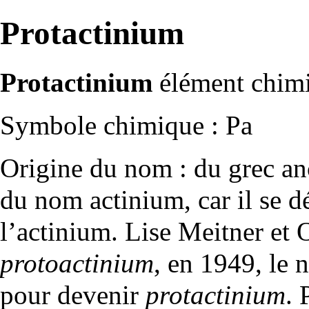
Protactinium
Protactinium
élément chimi
Symbole chimique : Pa
Origine du nom : du grec a
du nom
actinium
, car il se
l’actinium. Lise Meitner et
protoactinium
, en 1949, le 
pour devenir
protactinium
. 