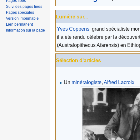
Pages liées
Suivi des pages liées
Pages spéciales
Lumière sur...
Version imprimable
Lien permanent
Yves Coppens
, grand spécialiste mon
Information sur la page
il a été rendu célèbre par la découver
(Australopithecus Afarensis) en Ethio
Sélection d'articles
Un
minéralogiste
,
Alfred Lacroix
.