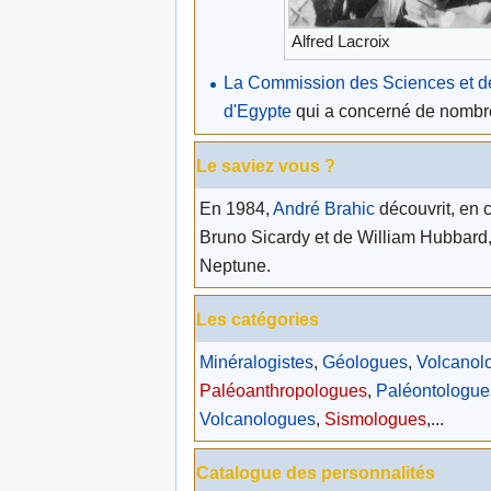
Alfred Lacroix
La Commission des Sciences et de
d'Egypte
qui a concerné de nombre
Le saviez vous ?
En 1984,
André Brahic
découvrit, en
Bruno Sicardy et de William Hubbard,
Neptune.
Les catégories
Minéralogistes
,
Géologues
,
Volcanol
Paléoanthropologues
,
Paléontologue
Volcanologues
,
Sismologues
,...
Catalogue des personnalités