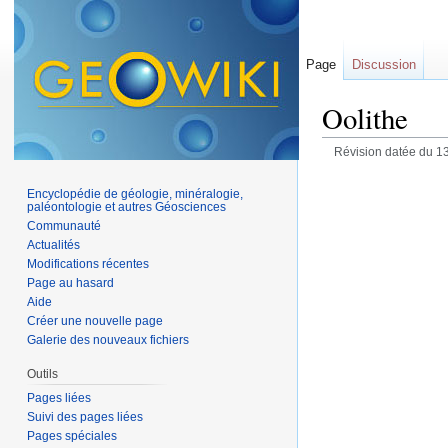
Page
Discussion
Oolithe
Révision datée du 1
Encyclopédie de géologie, minéralogie,
paléontologie et autres Géosciences
Communauté
Actualités
Modifications récentes
Page au hasard
Aide
Créer une nouvelle page
Galerie des nouveaux fichiers
Outils
Pages liées
Suivi des pages liées
Pages spéciales