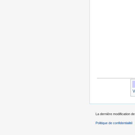
V
La dernière modification de
Politique de confidentialité