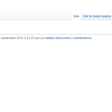
Lire
Voir le texte source
3 septembre 2021 à 21:22 par
Le sablais
(
discussion
|
contributions
)