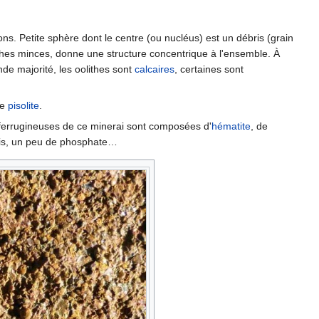
ns. Petite sphère dont le centre (ou nucléus) est un débris (grain
ouches minces, donne une structure concentrique à l'ensemble. À
de majorité, les oolithes sont
calcaires
, certaines sont
de
pisolite
.
 ferrugineuses de ce minerai sont composées d'
hématite
, de
ois, un peu de phosphate…