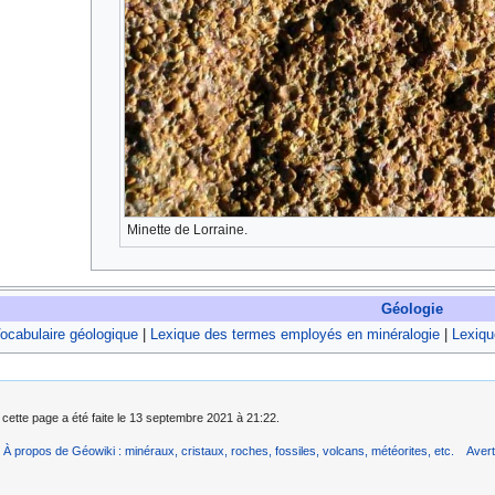
Minette de Lorraine.
Géologie
ocabulaire géologique
|
Lexique des termes employés en minéralogie
|
Lexiqu
 cette page a été faite le 13 septembre 2021 à 21:22.
À propos de Géowiki : minéraux, cristaux, roches, fossiles, volcans, météorites, etc.
Aver