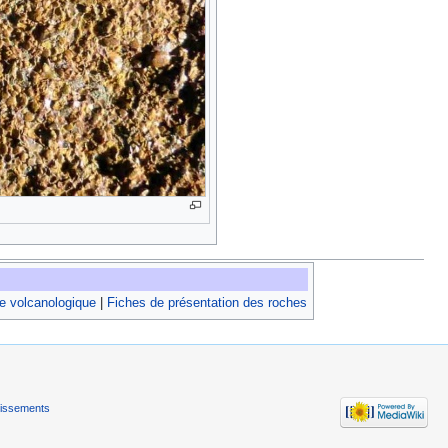
e volcanologique
|
Fiches de présentation des roches
tissements