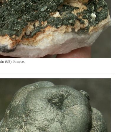
in (68), France.