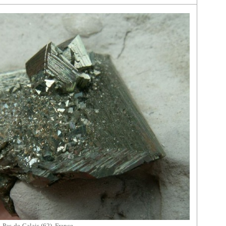
 Pas-de-Calais (62), France.