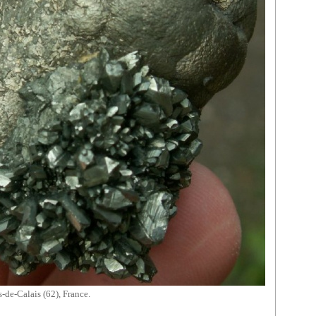
-de-Calais (62), France.