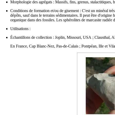
Morphologie des agrégats : Massifs, fins, grenus, stalactitiques,
Conditions de formation et/ou de gisement : C'est un minéral trés
dépôts, sauf dans le terrains sédimentaires. Il peut être d'origine
h
organique dans des fossiles. Les sphérolites de marcasite radiée
Utilisations :
Échantillons de collection : Joplin, Missouri, USA ; Clausthal, Al
En France, Cap Blanc-Nez, Pas-de-Calais ; Pontpéan, Ille et Vila