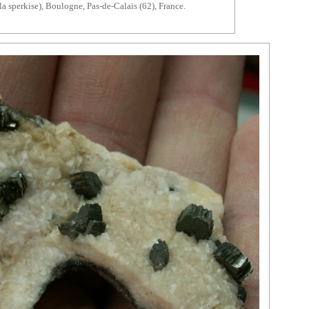
la sperkise), Boulogne, Pas-de-Calais (62), France.