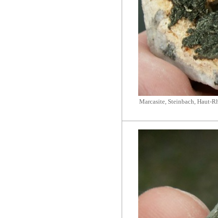
Marcasite, Steinbach, Haut-Rh