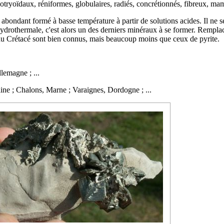
 botryoïdaux, réniformes, globulaires, radiés, concrétionnés, fibreux, m
 abondant formé à basse température à partir de solutions acides. Il ne 
ydrothermale
, c'est alors un des derniers minéraux à se former. Rempla
 du
Crétacé
sont bien connus, mais beaucoup moins que ceux de
pyrite
.
lemagne ; ...
ine ; Chalons, Marne ; Varaignes, Dordogne ; ...