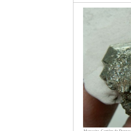
Marcasite, Carrière de Dannes,