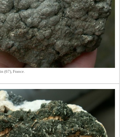
n (67), France.