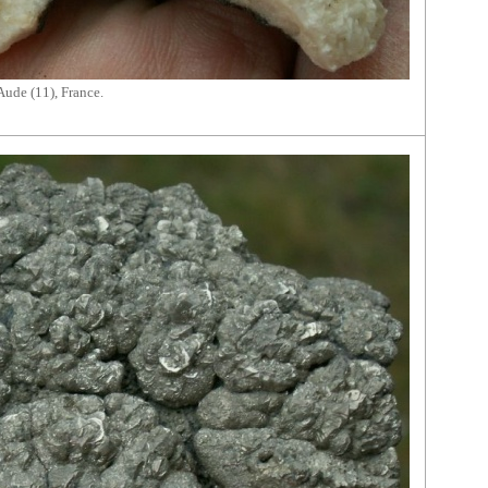
 Aude (11), France.