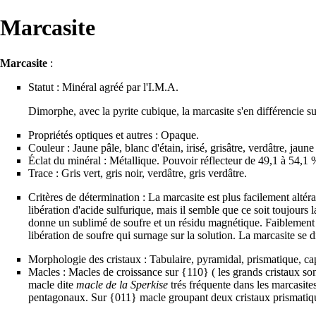
Marcasite
Marcasite
:
Statut : Minéral agréé par l'
I.M.A.
Dimorphe
, avec la
pyrite
cubique, la marcasite s'en différencie su
Propriétés optiques et autres : Opaque.
Couleur : Jaune pâle, blanc d'étain, irisé, grisâtre, verdâtre, jaun
Éclat du minéral : Métallique. Pouvoir réflecteur de 49,1 à 54,1 
Trace : Gris vert, gris noir, verdâtre, gris verdâtre.
Critères de détermination : La marcasite est plus facilement altér
libération d'
acide
sulfurique, mais il semble que ce soit toujours
donne un sublimé de soufre et un résidu magnétique. Faiblement a
libération de soufre qui surnage sur la solution. La marcasite se di
Morphologie des cristaux : Tabulaire, pyramidal, prismatique, cap
Macles : Macles de croissance sur {110} ( les grands cristaux so
macle dite
macle de la Sperkise
trés fréquente dans les marcasite
pentagonaux. Sur {011} macle groupant deux cristaux prismatiqu