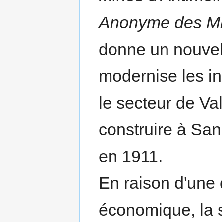
Anonyme des Mi
donne un nouvel é
modernise les ins
le secteur de Val
construire à San
en 1911.
En raison d'une 
économique, la s