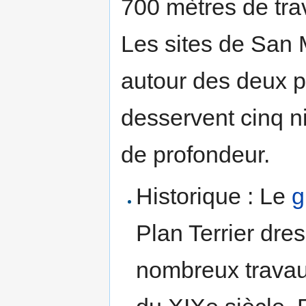
700 mètres de tra
Les sites de San 
autour des deux pu
desservent cinq n
de profondeur.
Historique : Le
g
Plan Terrier dres
nombreux travaux