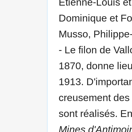
Etienne-Louis et
Dominique et Fo
Musso, Philippe
- Le filon de Va
1870, donne lieu
1913. D'importa
creusement des 
sont réalisés. E
Mines d'Antimoi