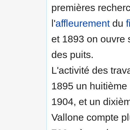
premières recherc
l'
affleurement
du
f
et 1893 on ouvre 
des puits.
L'activité des trav
1895 un huitième
1904, et un dixiè
Vallone compte pl