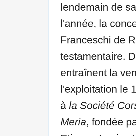
lendemain de sa
l'année, la conc
Franceschi de Ro
testamentaire. De
entraînent la ve
l'exploitation le
à
la Société Co
Meria
, fondée pa