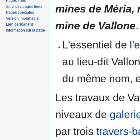
Pages liées
mines de Méria, 
Suivi des pages liées
Pages spéciales
Version imprimable
mine de Vallone
.
Lien permanent
Information sur la page
L'essentiel de l'
e
au lieu-dit Vallo
du même nom, et 
Les travaux de V
niveaux de
galeri
par trois
travers-