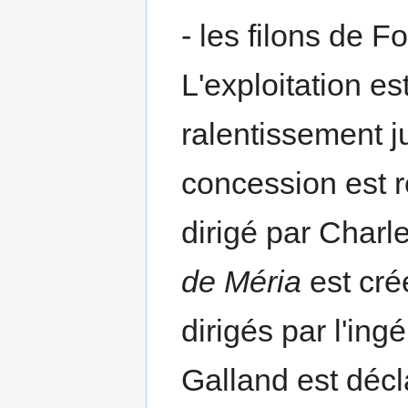
- les filons de F
L'exploitation es
ralentissement j
concession est r
dirigé par Charl
de Méria
est cré
dirigés par l'in
Galland est décl