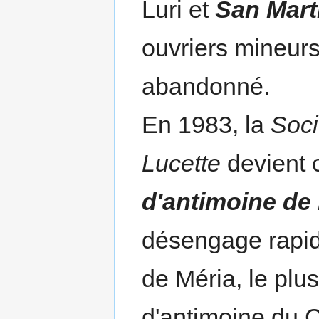
Luri et
San Mart
ouvriers mineurs,
abandonné.
En 1983, la
Soci
Lucette
devient 
d'antimoine de 
désengage rapid
de Méria, le plu
d'antimoine du C