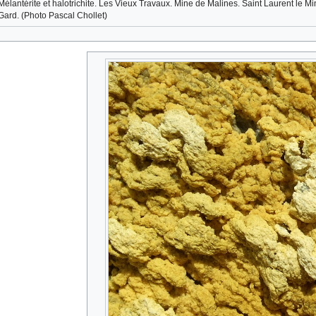
Mélantérite et halotrichite. Les Vieux Travaux. Mine de Malines. Saint Laurent le Min
Gard. (Photo Pascal Chollet)