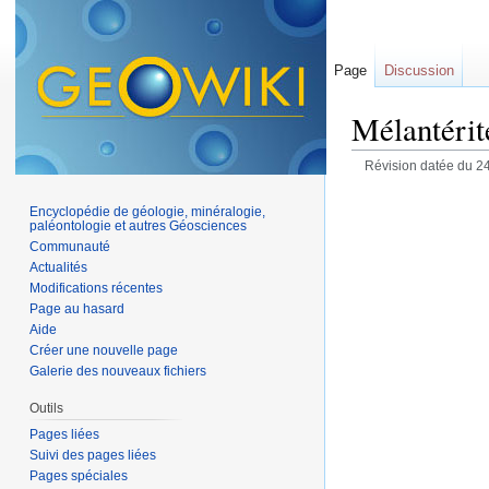
Page
Discussion
Mélantérit
Révision datée du 2
Encyclopédie de géologie, minéralogie,
paléontologie et autres Géosciences
Communauté
Actualités
Modifications récentes
Page au hasard
Aide
Créer une nouvelle page
Galerie des nouveaux fichiers
Outils
Pages liées
Suivi des pages liées
Pages spéciales