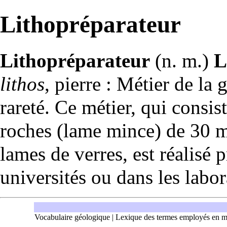
Lithopréparateur
Lithopréparateur
(n. m.)
L
lithos
, pierre : Métier de la
g
rareté. Ce métier, qui consis
roches
(
lame mince
) de 30 m
lames de verres, est réalisé 
universités ou dans les labor
Vocabulaire géologique
|
Lexique des termes employés en m