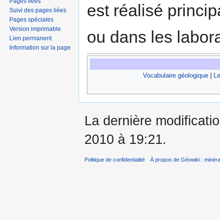
Pages liées
est réalisé princi
Suivi des pages liées
Pages spéciales
Version imprimable
ou dans les labor
Lien permanent
Information sur la page
Vocabulaire géologique
|
Le
La dernière modificatio
2010 à 19:21.
Politique de confidentialité
À propos de Géowiki : minérau