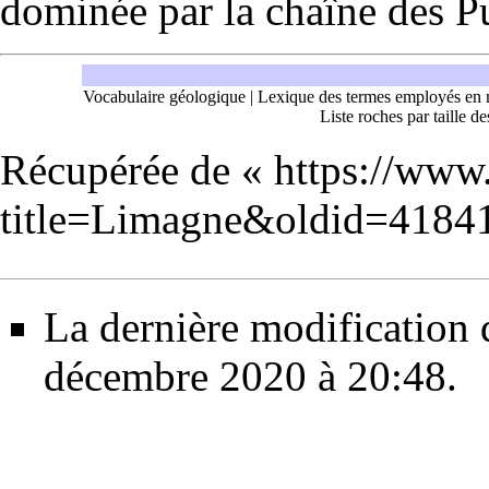
dominée par la
chaîne des P
Vocabulaire géologique
|
Lexique des termes employés en 
Liste roches par taille de
Récupérée de «
https://www
title=Limagne&oldid=4184
La dernière modification d
décembre 2020 à 20:48.