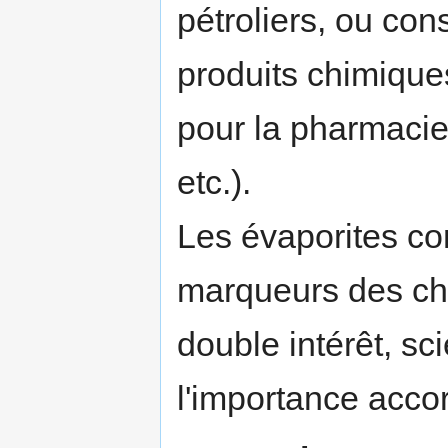
pétroliers, ou co
produits chimiques
pour la pharmacie
etc.).
Les évaporites con
marqueurs des ch
double intérêt, sc
l'importance acco