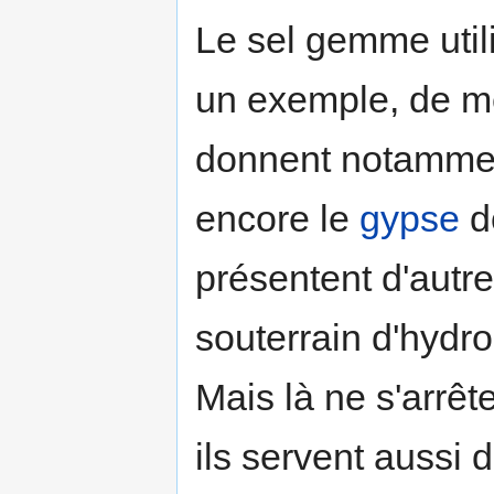
Le sel gemme utili
un exemple, de mê
donnent notammen
encore le
gypse
do
présentent d'autr
souterrain d'hydro
Mais là ne s'arrêt
ils servent aussi 