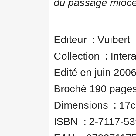
du passage miocè
Editeur : Vuibert
Collection : Inter
Edité en juin 200
Broché 190 page
Dimensions : 17
ISBN : 2-7117-53