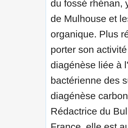
du fossé rhénan, 
de Mulhouse et le
organique. Plus r
porter son activité
diagénèse liée à l
bactérienne des s
diagénèse carbona
Rédactrice du Bul
France, elle est a