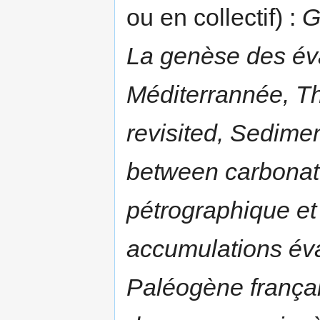
ou en collectif) :
G
La genèse des év
Méditerrannée, The
revisited, Sedimen
between carbonat
pétrographique e
accumulations éva
Paléogène frança