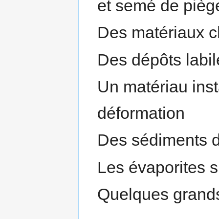
et semé de pièg
Des matériaux c
Des dépôts labil
Un matériau inst
déformation
Des sédiments d
Les évaporites su
Quelques grand