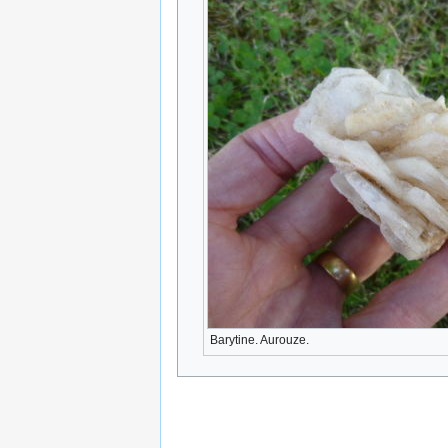
Barytine. Aurouze.