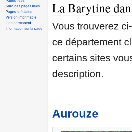
Pages liées
La Barytine dan
Suivi des pages liées
Pages spéciales
Version imprimable
Vous trouverez ci
Lien permanent
Information sur la page
ce département c
certains sites vou
description.
Aurouze