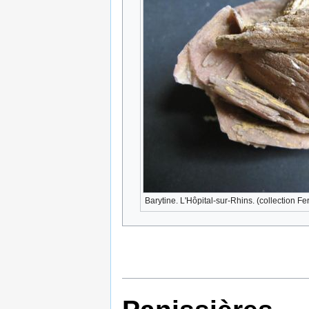
Barytine. L'Hôpital-sur-Rhins. (collection F