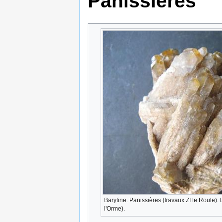
Panissières
Barytine. Panissières (travaux ZI le Roule). 
l'Orme).