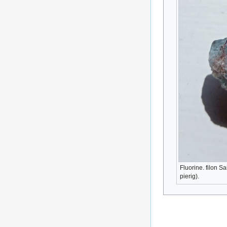
Fluorine. filon 
pierig).