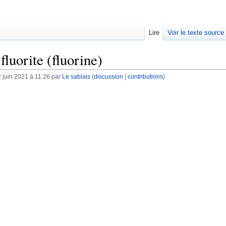
Lire
Voir le texte source
luorite (fluorine)
 juin 2021 à 11:26 par
Le sablais
(
discussion
|
contributions
)