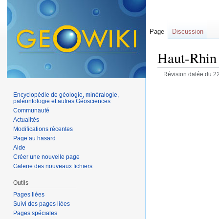
Page
Discussion
Haut-Rhin f
Révision datée du 22
Encyclopédie de géologie, minéralogie,
paléontologie et autres Géosciences
Communauté
Actualités
Modifications récentes
Page au hasard
Aide
Créer une nouvelle page
Galerie des nouveaux fichiers
Outils
Pages liées
Suivi des pages liées
Pages spéciales