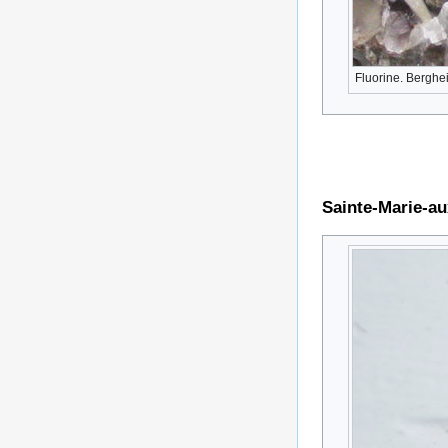
Fluorine. Berghe
Sainte-Marie-a