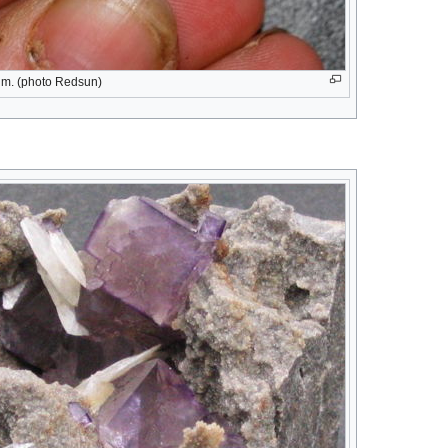
im. (photo Redsun)