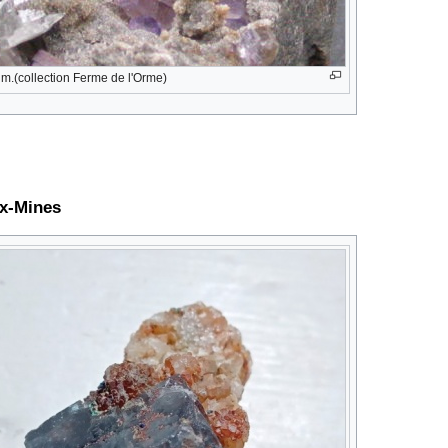
im.(collection Ferme de l'Orme)
ux-Mines