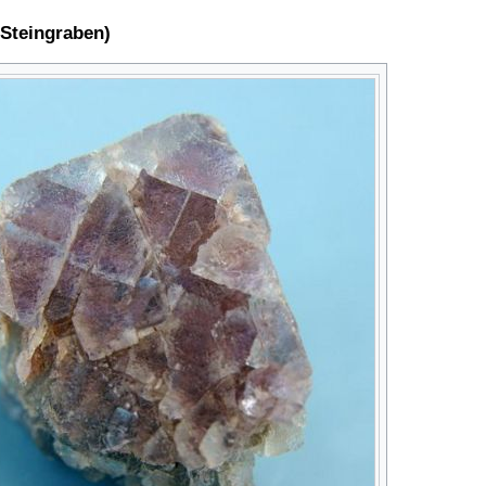
 Steingraben)