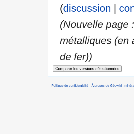
(
discussion
|
con
(Nouvelle page :
métalliques (en
de fer))
Politique de confidentialité
À propos de Géowiki : minérau