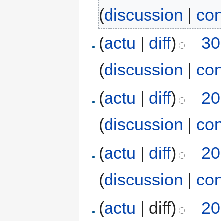
(
discussion
|
con
(
actu
|
diff
)
30
(
discussion
|
con
(
actu
|
diff
)
20
(
discussion
|
con
(
actu
|
diff
)
20
(
discussion
|
con
(
actu
| diff)
20