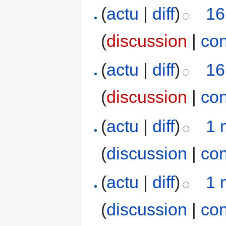
(
actu
|
diff
)
16
(
discussion
|
con
(
actu
|
diff
)
16
(
discussion
|
con
(
actu
|
diff
)
1 
(
discussion
|
con
(
actu
|
diff
)
1 
(
discussion
|
con