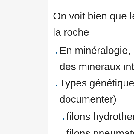
On voit bien que l
la roche
En minéralogie, 
des minéraux int
Types génétiques
documenter)
filons hydroth
filons pneumat