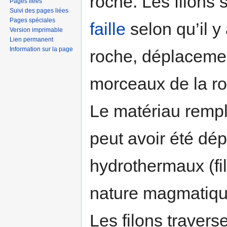
roche. Les filons 
Pages liées
Suivi des pages liées
Pages spéciales
faille
selon qu’il y 
Version imprimable
Lien permanent
Information sur la page
roche, déplacemen
morceaux de la r
Le matériau rempl
peut avoir été dép
hydrothermaux (fi
nature magmatiqu
Les filons travers