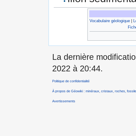
Vocabulaire géologique
|
L
Fich
La dernière modification
2022 à 20:44.
Politique de confidentialité
À propos de Géowiki : minéraux, cristaux, roches, fossile
Avertissements