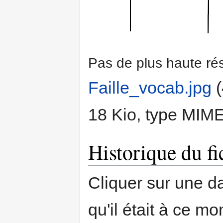
Pas de plus haute rés
Faille_vocab.jpg
‎
(
18 Kio, type MIM
Historique du fi
Cliquer sur une dat
qu'il était à ce mo