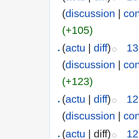
(
discussion
|
con
(+105)
(
actu
|
diff
)
13
(
discussion
|
con
(+123)
(
actu
|
diff
)
12
(
discussion
|
con
(
actu
| diff)
12