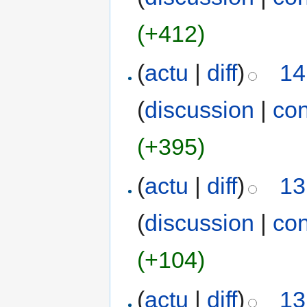
(+412)
(
actu
|
diff
)
14
(
discussion
|
con
(+395)
(
actu
|
diff
)
13
(
discussion
|
con
(+104)
(
actu
|
diff
)
13