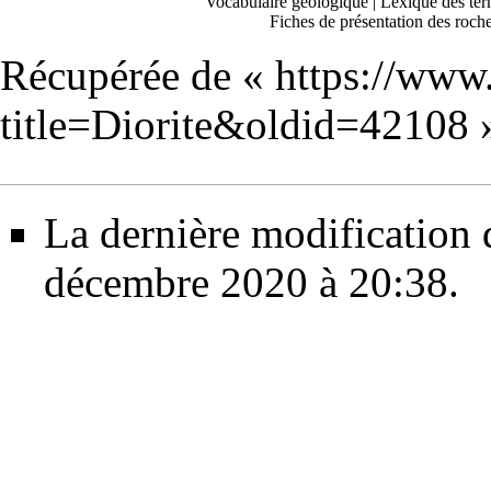
Vocabulaire géologique
|
Lexique des ter
Fiches de présentation des roch
Récupérée de «
https://www
title=Diorite&oldid=42108
La dernière modification d
décembre 2020 à 20:38.