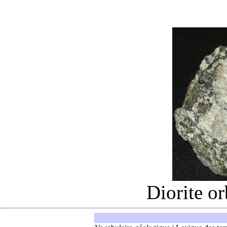
Diorite
or