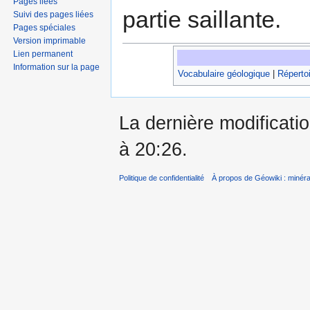
Pages liées
partie saillante.
Suivi des pages liées
Pages spéciales
Version imprimable
Lien permanent
Information sur la page
Vocabulaire géologique
|
Répertoi
La dernière modificatio
à 20:26.
Politique de confidentialité
À propos de Géowiki : minérau