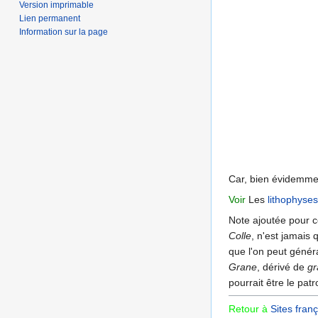
Version imprimable
Lien permanent
Information sur la page
Car, bien évidemmen
Voir
Les
lithophyses
Note ajoutée pour c
Colle
, n'est jamais 
que l'on peut génér
Grane
, dérivé de
gr
pourrait être le pat
Retour à
Sites franç