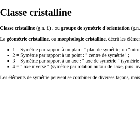
Classe cristalline
Classe cristalline
(g.n. f.) , ou
groupe de symétrie d'orientation
(g.n.
La
géométrie cristalline
, ou
morphologie cristalline
, décrit les élém
1 = Symétrie par rapport à un plan : " plan de symétrie, ou "miroi
2 = Symétrie par rapport à un point : " centre de symétrie" ;
3 = Symétrie par rapport à un axe : " axe de symétrie " (symétrie p
4 = " axe inverse " (symétrie par rotation autour de l'axe, puis in
Les éléments de symétrie peuvent se combiner de diverses façons, mais,