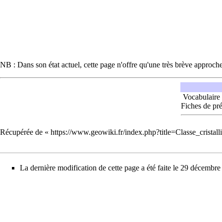
NB : Dans son état actuel, cette page n'offre qu'une très brève approche
Vocabulaire
Fiches de pré
Récupérée de «
https://www.geowiki.fr/index.php?title=Classe_crista
La dernière modification de cette page a été faite le 29 décembr