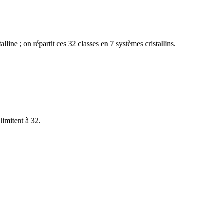
lline ; on répartit ces 32
classes
en 7
systèmes cristallins
.
limitent à 32.