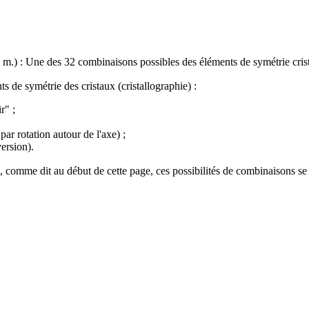
 m.) : Une des 32 combinaisons possibles des éléments de symétrie crista
ents de symétrie des
cristaux
(
cristallographie
) :
r" ;
ar rotation autour de l'axe) ;
version).
 comme dit au début de cette page, ces possibilités de combinaisons se 