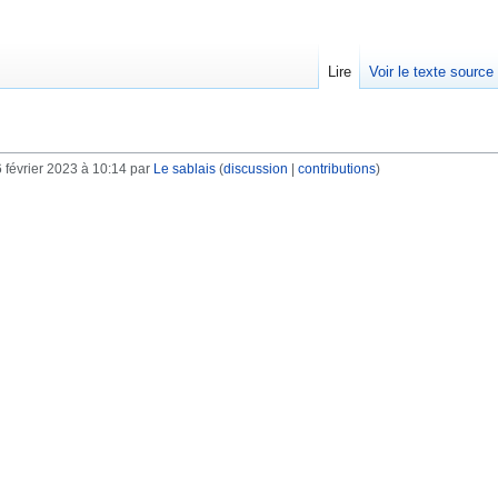
Lire
Voir le texte source
 février 2023 à 10:14 par
Le sablais
(
discussion
|
contributions
)