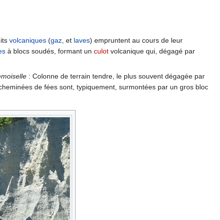
its
volcaniques
(
gaz
, et
laves
) empruntent au cours de leur
es
à blocs soudés, formant un
culot
volcanique qui, dégagé par
emoiselle
: Colonne de terrain tendre, le plus souvent dégagée par
 cheminées de fées sont, typiquement, surmontées par un gros bloc