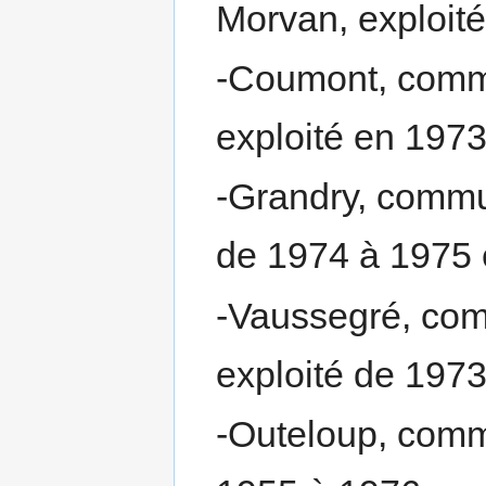
Morvan, exploit
-Coumont, commu
exploité en 197
-Grandry, commu
de 1974 à 1975
-Vaussegré, co
exploité de 197
-Outeloup, comm