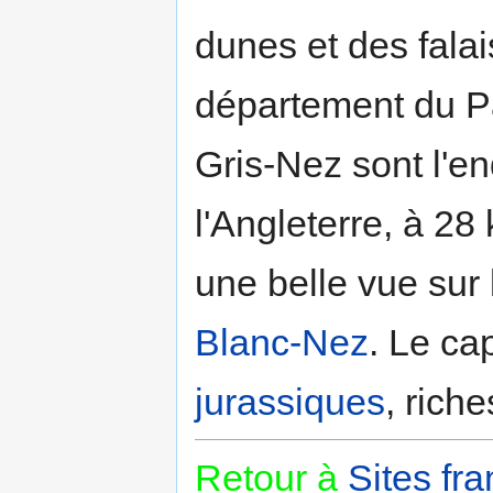
dunes et des fala
département du Pa
Gris-Nez sont l'en
l'Angleterre, à 2
une belle vue sur 
Blanc-Nez
. Le ca
jurassiques
, rich
Retour à
Sites fra